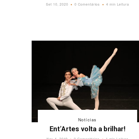
Set 10, 2020
0 Comentários
4 min Leitura
Notícias
Ent’Artes volta a brilhar!
Nov 4, 2019
0 Comentários
1 min Leitura