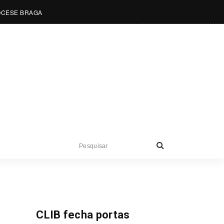
OCESE BRAGA
Notícias
CLIB fecha portas