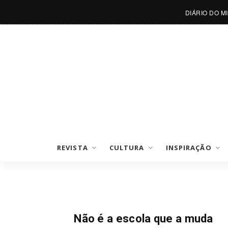
DIÁRIO DO M
REVISTA
CULTURA
INSPIRAÇÃO
Maternidade E Crianças
Não é a escola que a muda