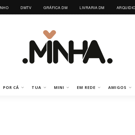
INHO
DMTV
GRÁFICA DM
LIVRARIA DM
ARQUIDI
POR CÁ
TUA
MINI
EM REDE
AMIGOS