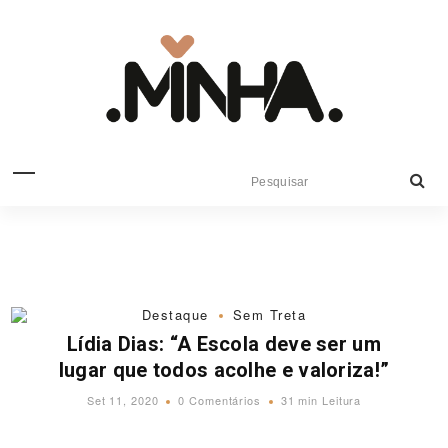
Destaque
Sem Treta
Lídia Dias: “A Escola deve ser um
lugar que todos acolhe e valoriza!”
Set 11, 2020
0 Comentários
31 min Leitura