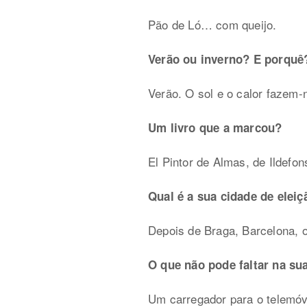
Pão de Ló… com queijo.
Verão ou inverno? E porquê
Verão. O sol e o calor fazem
Um livro que a marcou?
El Pintor de Almas, de Ildefo
Qual é a sua cidade de eleiç
Depois de Braga, Barcelona, o
O que não pode faltar na su
Um carregador para o telemóv