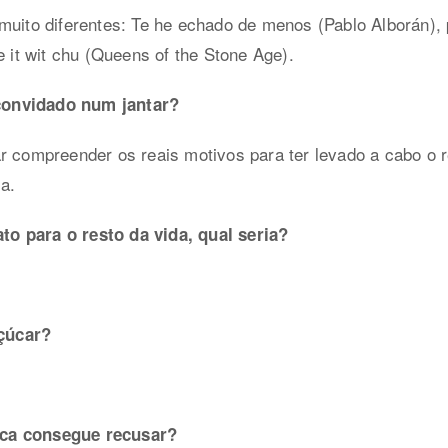
muito diferentes: Te he echado de menos (Pablo Alborán), 
t wit chu (Queens of the Stone Age).
convidado num jantar?
r compreender os reais motivos para ter levado a cabo o 
a.
o para o resto da vida, qual seria?
çúcar?
ca consegue recusar?