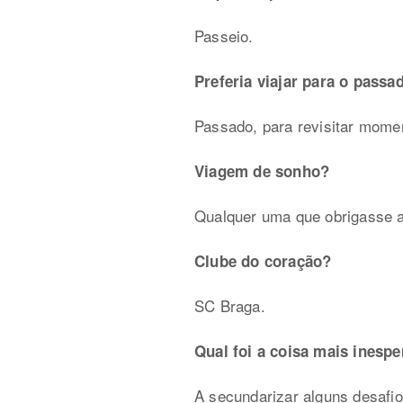
Passeio.
Preferia viajar para o pass
Passado, para revisitar moment
Viagem de sonho?
Qualquer uma que obrigasse a
Clube do coração?
SC Braga.
Qual foi a coisa mais inesp
A secundarizar alguns desafi