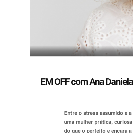
EM OFF com Ana Daniela 
Entre o stress assumido e a
uma mulher prática, curiosa
do que o perfeito e encara a