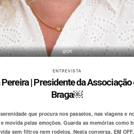
@DR
ENTREVISTA
Pereira | Presidente da Associação 
Braga￼
 serenidade que procura nos passeios, nas viagens e no
 e movida pelas emoções. Guarda as memórias como bús
 vida sem filtros nem rodeios. Nesta conversa, EM OFF,