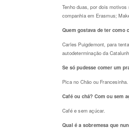
Tenho duas, por dois motivos 
companhia em Erasmus; Make i
Quem gostava de ter como 
Carles Puigdemont, para tenta
autodeterminação da Catalunh
Se só pudesse comer um prat
Pica no Chão ou Francesinha.
Café ou chá? Com ou sem a
Café e sem açúcar.
Qual é a sobremesa que nun