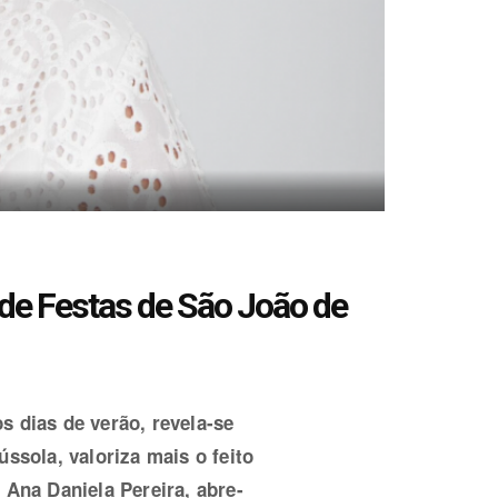
de Festas de São João de
s dias de verão, revela-se
sola, valoriza mais o feito
 Ana Daniela Pereira, abre-