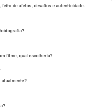
feito de afetos, desafios e autenticidade.
utobiografia?
um filme, qual escolheria?
.
, atualmente?
da?