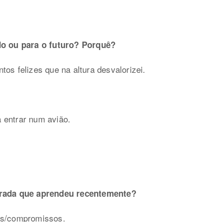
ado ou para o futuro? Porquê?
os felizes que na altura desvalorizei.
 entrar num avião.
erada que aprendeu recentemente?
os/compromissos.