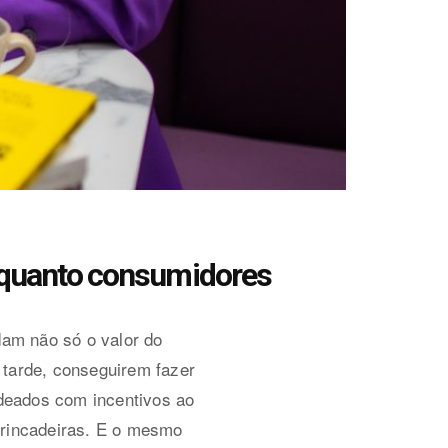
enquanto consumidores
am não só o valor do
 tarde, conseguirem fazer
eados com incentivos ao
brincadeiras. E o mesmo