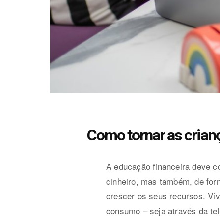
Como tornar as crian
A educação financeira deve c
dinheiro, mas também, de form
crescer os seus recursos. V
consumo – seja através da tel