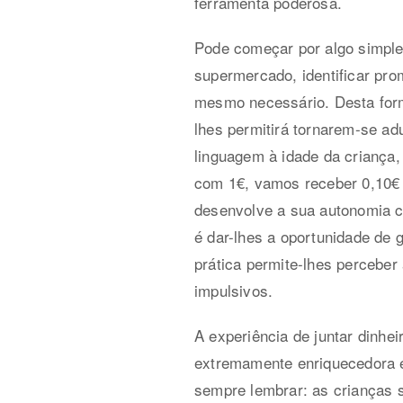
ferramenta poderosa.
Pode começar por algo simple
supermercado, identificar pr
mesmo necessário. Desta form
lhes permitirá tornarem-se ad
linguagem à idade da criança
com 1€, vamos receber 0,10€ d
desenvolve a sua autonomia c
é dar-lhes a oportunidade de
prática permite-lhes perceber 
impulsivos.
A experiência de juntar dinhe
extremamente enriquecedora e 
sempre lembrar: as crianças 