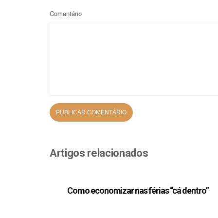
Comentário
Artigos relacionados
Como economizar nas férias “cá dentro”