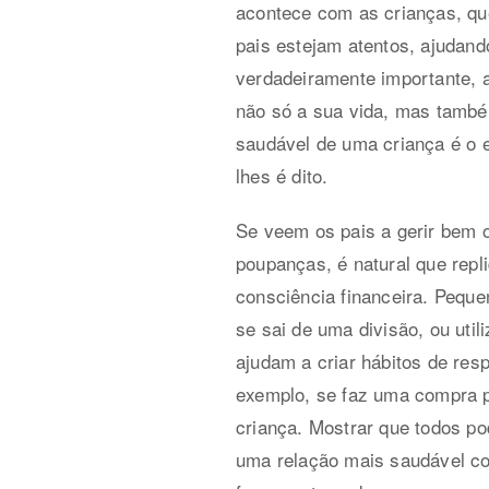
acontece com as crianças, qu
pais estejam atentos, ajudand
verdadeiramente importante, 
não só a sua vida, mas também
saudável de uma criança é o 
lhes é dito.
Se veem os pais a gerir bem o
poupanças, é natural que repl
consciência financeira. Peque
se sai de uma divisão, ou uti
ajudam a criar hábitos de res
exemplo, se faz uma compra po
criança. Mostrar que todos po
uma relação mais saudável co