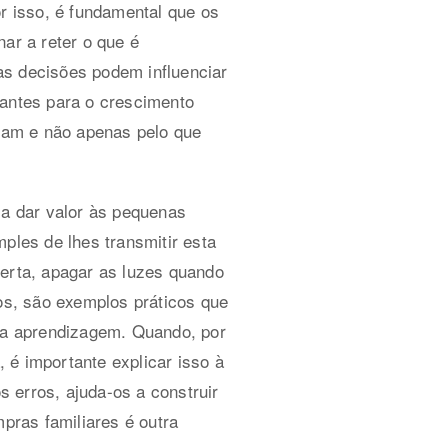
 isso, é fundamental que os
ar a reter o que é
as decisões podem influenciar
tantes para o crescimento
vam e não apenas pelo que
 a dar valor às pequenas
ples de lhes transmitir esta
berta, apagar as luzes quando
ios, são exemplos práticos que
m a aprendizagem. Quando, por
 é importante explicar isso à
 erros, ajuda-os a construir
pras familiares é outra