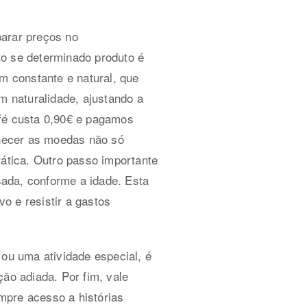
parar preços no
to se determinado produto é
 constante e natural, que
m naturalidade, ajustando a
afé custa 0,90€ e pagamos
nhecer as moedas não só
ática. Outro passo importante
ada, conforme a idade. Esta
vo e resistir a gastos
 ou uma atividade especial, é
ão adiada. Por fim, vale
mpre acesso a histórias