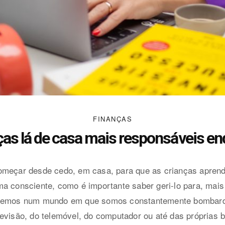
FINANÇAS
ças lá de casa mais responsáveis 
omeçar desde cedo, em casa, para que as crianças aprend
a consciente, como é importante saber geri-lo para, mais
ivemos num mundo em que somos constantemente bombard
evisão, do telemóvel, do computador ou até das próprias 