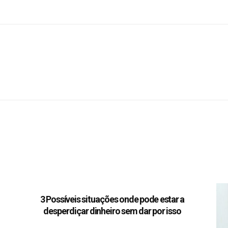
3 Possíveis situações onde pode estar a
desperdiçar dinheiro sem dar por isso