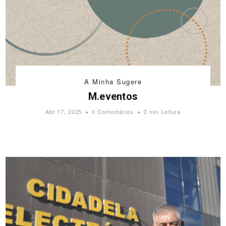
A Minha Sugere
M.eventos
Abr 17, 2025
0 Comentários
2 min Leitura