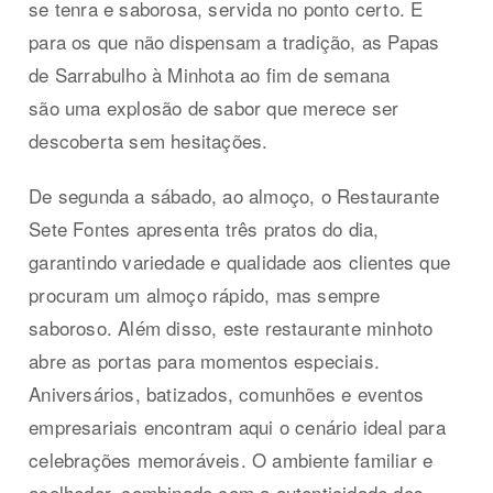
se tenra e saborosa, servida no ponto certo. E
para os que não dispensam a tradição, as Papas
de Sarrabulho à Minhota ao fim de semana
são
uma explosão de sabor que merece ser
descoberta sem hesitações.
De segunda a sábado, ao almoço, o Restaurante
Sete Fontes apresenta três pratos do dia,
garantindo variedade e qualidade aos clientes que
procuram um almoço rápido, mas sempre
saboroso.
Além disso, este restaurante minhoto
abre as portas para momentos especiais.
Aniversários, batizados, comunhões e eventos
empresariais encontram aqui o cenário ideal para
celebrações memoráveis. O ambiente familiar e
acolhedor, combinado com a autenticidade dos