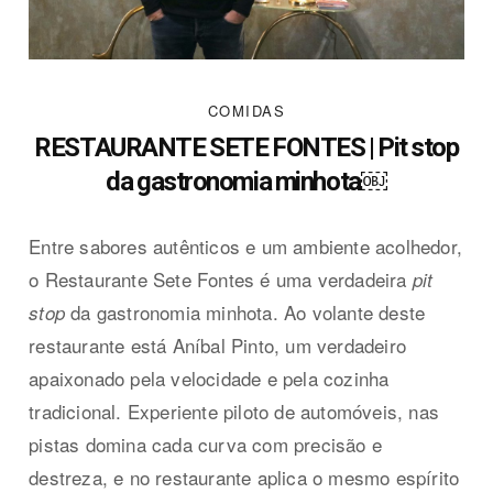
COMIDAS
RESTAURANTE SETE FONTES | Pit stop
da gastronomia minhota￼
E
ntre sabores autênticos e um ambiente acolhedor,
o Restaurante Sete Fontes é uma verdadeira
pit
da gastronomia minhota. Ao volante deste
stop
restaurante está Aníbal Pinto, um verdadeiro
apaixonado pela velocidade e pela cozinha
tradicional. Experiente piloto de automóveis, nas
pistas domina cada curva com precisão e
destreza, e no restaurante aplica o mesmo espírito