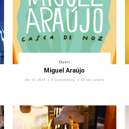
Ouvir
Miguel Araújo
Abr 12, 2019
0 Comentários
40 sec Leitura