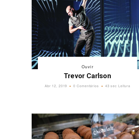
Ouvir
Trevor Carlson
Abr 12, 2019
0 Comentários
43 sec Leitura