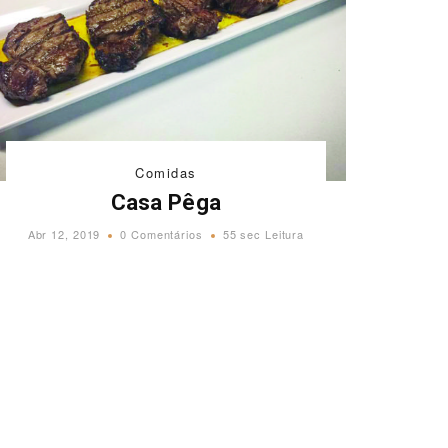
Comidas
Casa Pêga
Abr 12, 2019
0 Comentários
55 sec Leitura