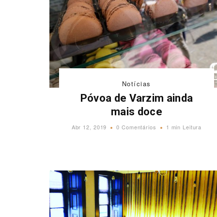
Notícias
Póvoa de Varzim ainda
mais doce
Abr 12, 2019
0 Comentários
1 min Leitura