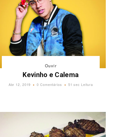
Ouvir
Kevinho e Calema
Abr 12, 2019
0 Comentários
51 sec Leitura