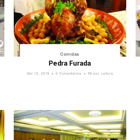
Comidas
Pedra Furada
Abr 12, 2019
0 Comentários
56 sec Leitura