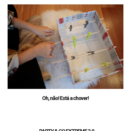
Oh, não! Está a chover!