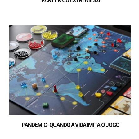
PARTY & CO EXTREME 3.0
PANDEMIC- QUANDO A VIDA IMITA O JOGO