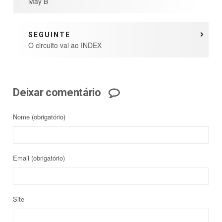
May B
SEGUINTE
O circuito vai ao INDEX
Deixar comentário
Nome
(obrigatório)
Email
(obrigatório)
Site