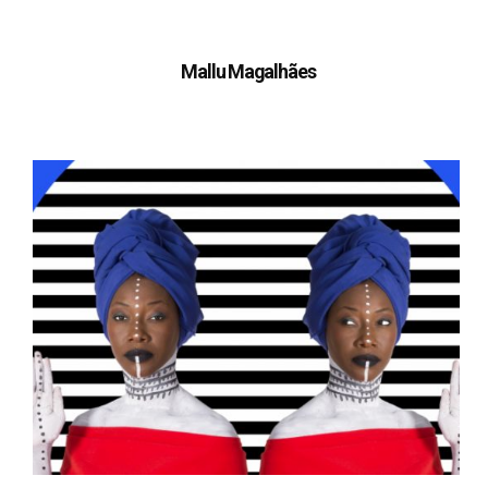
Mallu Magalhães