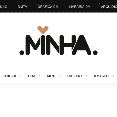
INHO
DMTV
GRÁFICA DM
LIVRARIA DM
ARQUIDI
POR CÁ
TUA
MINI
EM REDE
AMIGOS