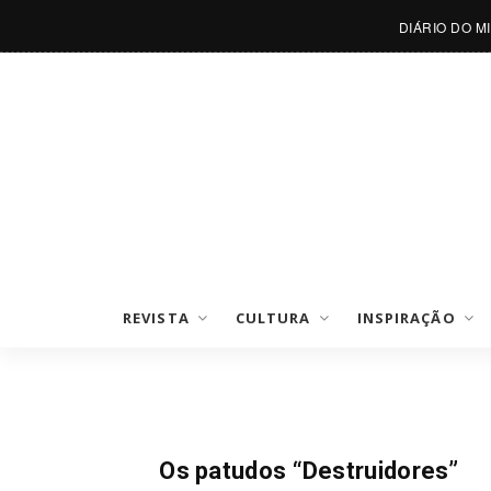
DIÁRIO DO M
REVISTA
CULTURA
INSPIRAÇÃO
Mundo Pet
Os patudos “Destruidores”