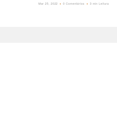
Mar 25, 2022
0 Comentários
3 min Leitura