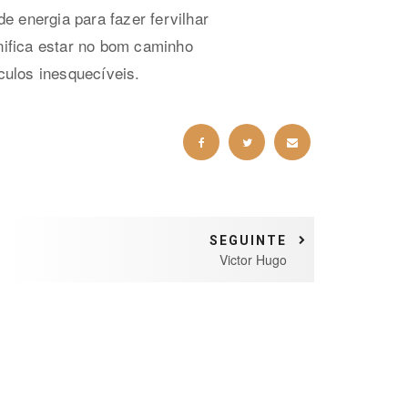
 energia para fazer fervilhar
gnifica estar no bom caminho
ulos inesquecíveis.
SEGUINTE
Victor Hugo