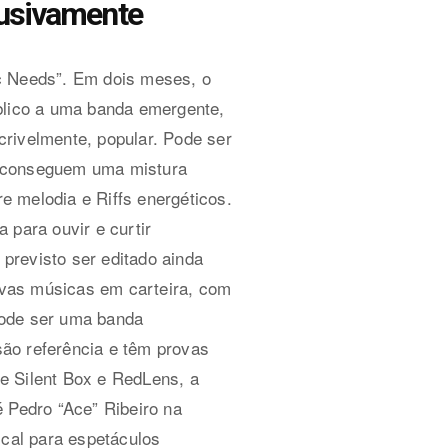
busivamente
ic Needs”. Em dois meses, o
úblico a uma banda emergente,
rivelmente, popular. Pode ser
e conseguem uma mistura
 melodia e Riffs energéticos.
a para ouvir e curtir
previsto ser editado ainda
ovas músicas em carteira, com
pode ser uma banda
ão referência e têm provas
e Silent Box e RedLens, a
 Pedro “Ace” Ribeiro na
ical para espetáculos