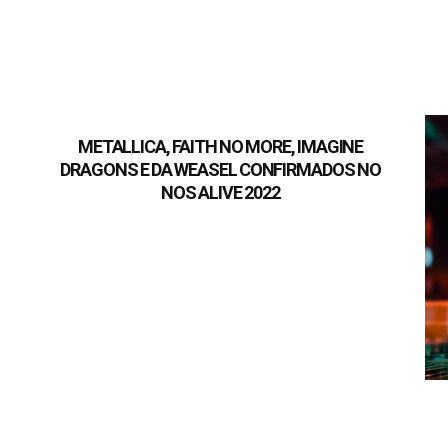
METALLICA, FAITH NO MORE, IMAGINE
DRAGONS E DA WEASEL CONFIRMADOS NO
NOS ALIVE 2022