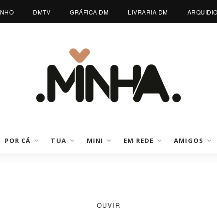
INHO
DMTV
GRÁFICA DM
LIVRARIA DM
ARQUIDI
POR CÁ
TUA
MINI
EM REDE
AMIGOS
OUVIR