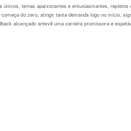
 únicos, temas apaixonantes e entusiasmantes, repletos de
 começa do zero, atingir tanta demanda logo no início, si
dback alcançado antevê uma carreira promissora e espetác