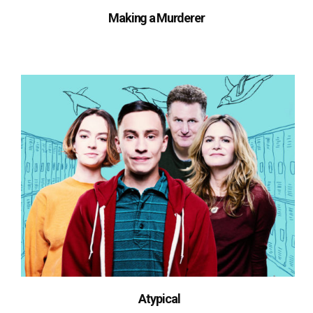
Making a Murderer
Atypical