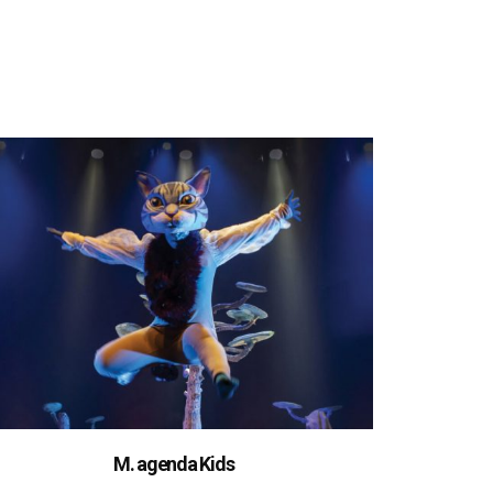
M. agenda Kids