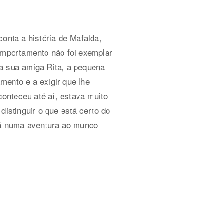
onta a história de Mafalda,
comportamento não foi exemplar
la sua amiga Rita, a pequena
mento e a exigir que lhe
onteceu até aí, estava muito
distinguir o que está certo do
ará numa aventura ao mundo