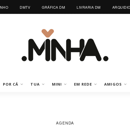
INHO
DMTV
GRÁFICA DM
LIVRARIA DM
ARQUIDI
POR CÁ
TUA
MINI
EM REDE
AMIGOS
AGENDA