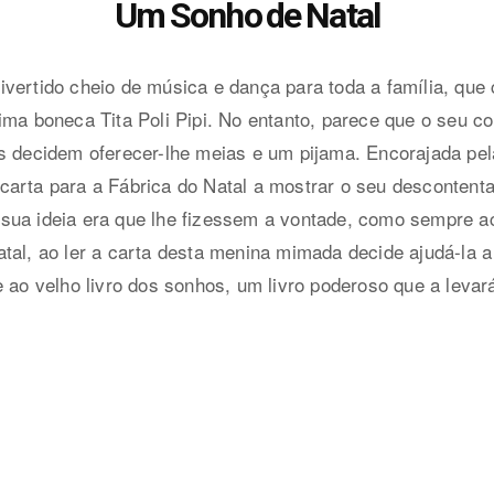
Um Sonho de Natal
vertido cheio de música e dança para toda a família, que c
ima boneca Tita Poli Pipi. No entanto, parece que o seu 
is decidem oferecer-lhe meias e um pijama. Encorajada pe
arta para a Fábrica do Natal a mostrar o seu descontenta
sua ideia era que lhe fizessem a vontade, como sempre ac
tal, ao ler a carta desta menina mimada decide ajudá-la a 
e ao velho livro dos sonhos, um livro poderoso que a lev