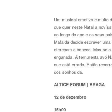
Um musical emotivo e muito di
que quer neste Natal a novíss
ao longo do ano e os seus pa
Mafalda decide escrever uma c
ofereçam a boneca. Mas se a 
enganada. A ternurenta avó Na
que está errado. Então recorr
dos sonhos da.
ALTICE FORUM | BRAGA
12 de dezembro
15h00