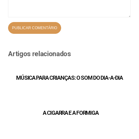
Artigos relacionados
MÚSICA PARA CRIANÇAS: O SOM DO DIA-A-DIA
A CIGARRA E A FORMIGA