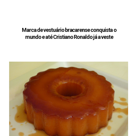
Marca de vestuário bracarense conquista o
mundo e até Cristiano Ronaldo já a veste