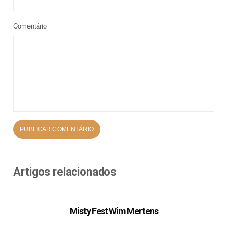
Comentário
Artigos relacionados
Misty Fest Wim Mertens