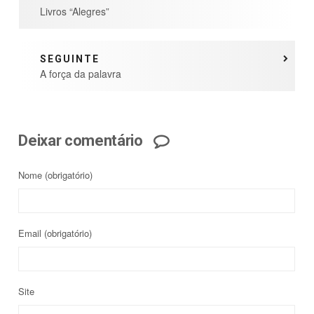
Livros “Alegres”
SEGUINTE
A força da palavra
Deixar comentário
Nome
(obrigatório)
Email
(obrigatório)
Site