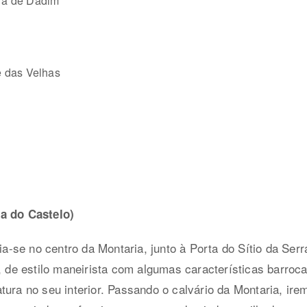
ra de Dadim
e das Velhas
na do Castelo)
cia-se no centro da Montaria, junto à Porta do Sítio da Ser
ia, de estilo maneirista com algumas características barr
atura no seu interior. Passando o calvário da Montaria, i