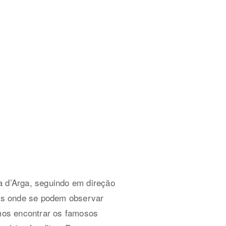
ra d’Arga, seguindo em direção
ocas onde se podem observar
remos encontrar os famosos