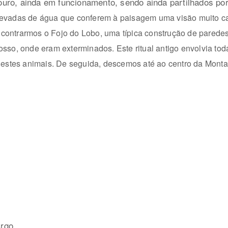
ro, ainda em funcionamento, sendo ainda partilhados por v
evadas de água que conferem à paisagem uma visão muito ca
encontrarmos o Fojo do Lobo, uma típica construção de pare
so, onde eram exterminados. Este ritual antigo envolvia toda
estes animais. De seguida, descemos até ao centro da Montar
Argo