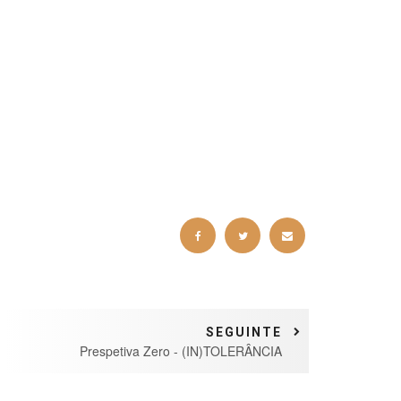
SEGUINTE
Prespetiva Zero - (IN)TOLERÂNCIA