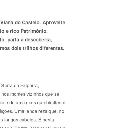
 Viana do Castelo. Aproveite
o e rico Património.
o, parta à descoberta,
mos dois trilhos diferentes.
 Serra da Falperra,
e nos montes vizinhos que se
cto e de uma mais que bimilenar
dições. Uma lenda reza que, no
s longos cabelos. É nesta