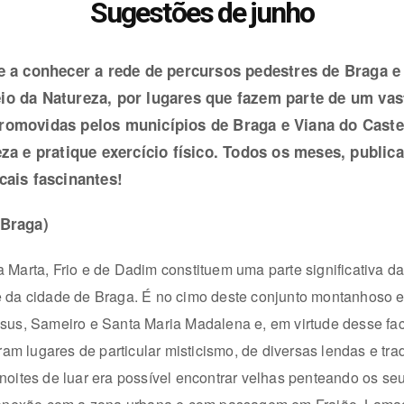
Sugestões de junho
he a conhecer a rede de percursos pedestres de Braga e
io da Natureza, por lugares que fazem parte de um vast
romovidas pelos municípios de Braga e Viana do Castel
eza e pratique exercício físico. Todos os meses, publica
cais fascinantes!
(Braga)
Marta, Frio e de Dadim constituem uma parte significativa da
e da cidade
de Braga. É no cimo deste conjunto montanhoso 
esus, Sameiro e Santa Maria Madalena e, em virtude desse fa
foram lugares de particular misticismo, de diversas lendas e tra
oites de luar era possível encontrar velhas penteando os seu