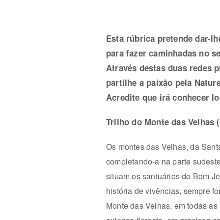
Esta rúbrica pretende dar-l
para fazer caminhadas no se
Através destas duas redes p
partilhe a paixão pela Natur
Acredite que irá conhecer lo
Trilho do Monte das Velhas 
Os montes das Velhas, da Santa 
completando-a na parte sudest
situam os santuários do Bom J
história de vivências, sempre 
Monte das Velhas, em todas as n