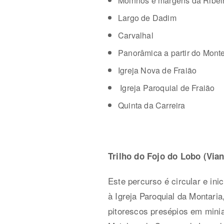
Moinhos e margens da Ribei
Largo de Dadim
Carvalhal
Panorâmica a partir do Mont
Igreja Nova de Fraião
Igreja Paroquial de Fraião
Quinta da Carreira
Trilho do Fojo do Lobo (Via
Este percurso é circular e ini
à Igreja Paroquial da Montar
pitorescos presépios em mini