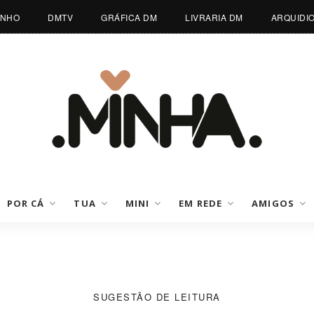
INHO
DMTV
GRÁFICA DM
LIVRARIA DM
ARQUIDI
POR CÁ
TUA
MINI
EM REDE
AMIGOS
SUGESTÃO DE LEITURA