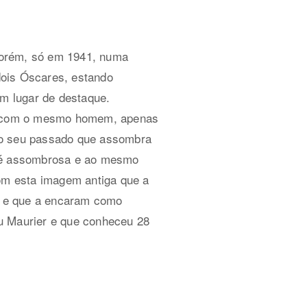
Porém, só em 1941, numa
dois Óscares, estando
m lugar de destaque.
vem com o mesmo homem, apenas
do seu passado que assombra
a é assombrosa e ao mesmo
om esta imagem antiga que a
a e que a encaram como
u Maurier e que conheceu 28