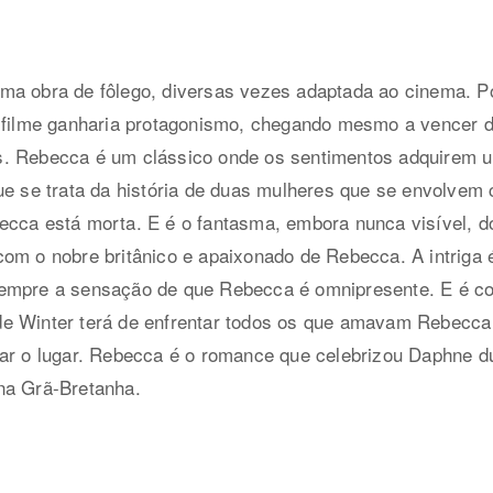
ma obra de fôlego, diversas vezes adaptada ao cinema. 
o filme ganharia protagonismo, chegando mesmo a vencer 
. Rebecca é um clássico onde os sentimentos adquirem u
que se trata da história de duas mulheres que se envol
ecca está morta. E é o fantasma, embora nunca visível, 
com o nobre britânico e apaixonado de Rebecca. A intrig
sempre a sensação de que Rebecca é omnipresente. E é c
de Winter terá de enfrentar todos os que amavam Rebecc
bar o lugar. Rebecca é o romance que celebrizou Daphne d
na Grã-Bretanha.