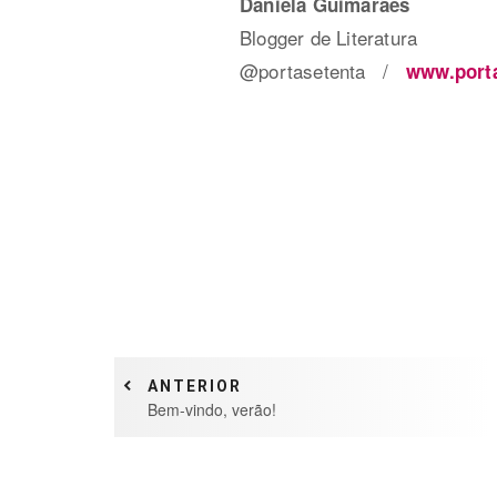
Daniela Guimarães
Blogger de Literatura
@portasetenta
/
www.porta
ANTERIOR
Bem-vindo, verão!