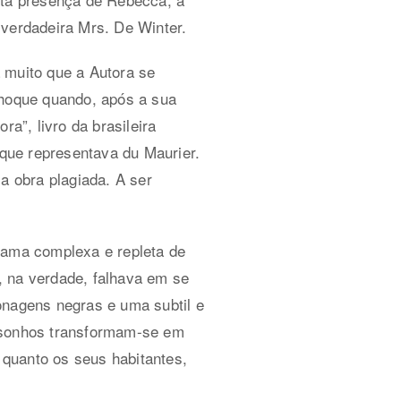
 verdadeira Mrs. De Winter.
 muito que a Autora se
choque quando, após a sua
a”, livro da brasileira
 que representava du Maurier.
a obra plagiada. A ser
rama complexa e repleta de
, na verdade, falhava em se
onagens negras e uma subtil e
s sonhos transformam-se em
quanto os seus habitantes,