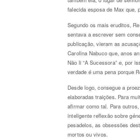
falecida esposa de Max que, p
Segundo os mais eruditos, Reb
sentava a escrever sem conseg
publicação, vieram as acusaçõe
Carolina Nabuco que, anos ant
Não li “A Sucessora” e, por i
verdade é uma pena porque R
Desde logo, consegue a proeza
elaboradas traições. Para mu
afirmar como tal. Para outros
inteligente reflexão sobre g
pesadelos, as obsessões dest
mortos ou vivos.