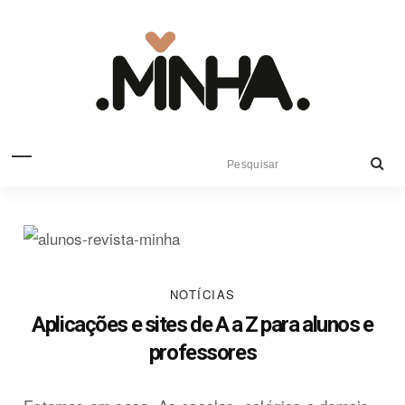
NOTÍCIAS
Aplicações e sites de A a Z para alunos e
professores