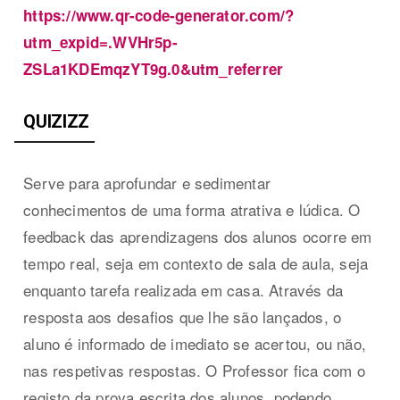
https://www.qr-code-generator.com/?
utm_expid=.WVHr5p-
ZSLa1KDEmqzYT9g.0&utm_referrer
QUIZIZZ
Serve para aprofundar e sedimentar
conhecimentos de uma forma atrativa e lúdica. O
feedback das aprendizagens dos alunos ocorre em
tempo real, seja em contexto de sala de aula, seja
enquanto tarefa realizada em casa. Através da
resposta aos desafios que lhe são lançados, o
aluno é informado de imediato se acertou, ou não,
nas respetivas respostas. O Professor fica com o
registo da prova escrita dos alunos, podendo