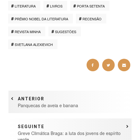
LITERATURA
LIVROS
PORTA SETENTA
PRÉMIO NOBEL DA LITERATURA
RECENSÃO
REVISTA MINHA
SUGESTÕES
SVETLANA ALEXIEVICH
ANTERIOR
Panquecas de aveia e banana
SEGUINTE
Greve Climática Braga: a luta dos jovens de espírito
verde