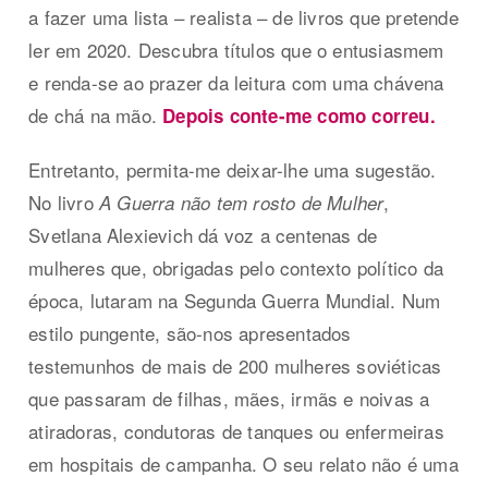
a fazer uma lista – realista – de livros que pretende
ler em 2020. Descubra títulos que o entusiasmem
e renda-se ao prazer da leitura com uma chávena
de chá na mão.
Depois conte-me como correu.
Entretanto, permita-me deixar-lhe uma sugestão.
No livro
,
A Guerra não tem rosto de Mulher
Svetlana Alexievich dá voz a centenas de
mulheres que, obrigadas pelo contexto político da
época, lutaram na Segunda Guerra Mundial. Num
estilo pungente, são-nos apresentados
testemunhos de mais de 200 mulheres soviéticas
que passaram de filhas, mães, irmãs e noivas a
atiradoras, condutoras de tanques ou enfermeiras
em hospitais de campanha. O seu relato não é uma