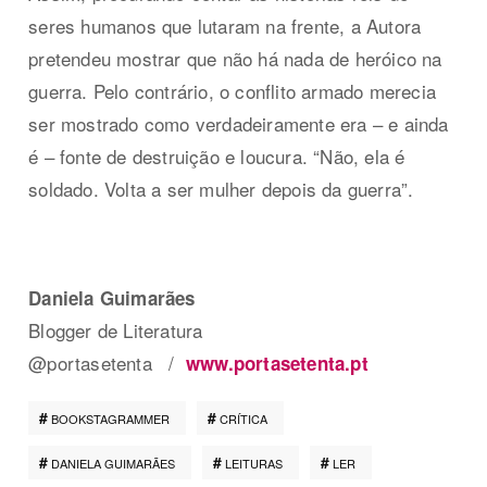
seres humanos que lutaram na frente, a Autora
pretendeu mostrar que não há nada de heróico na
guerra. Pelo contrário, o conflito armado merecia
ser mostrado como verdadeiramente era – e ainda
é – fonte de destruição e loucura. “Não, ela é
soldado. Volta a ser mulher depois da guerra”.
Daniela Guimarães
Blogger de Literatura
@portasetenta
/
www.portasetenta.pt
BOOKSTAGRAMMER
CRÍTICA
DANIELA GUIMARÃES
LEITURAS
LER