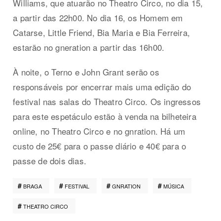
Williams, que atuarão no Theatro Circo, no dia 15,
a partir das 22h00. No dia 16, os Homem em
Catarse, Little Friend, Bia Maria e Bia Ferreira,
estarão no gneration a partir das 16h00.
À noite, o Terno e John Grant serão os
responsáveis por encerrar mais uma edição do
festival nas salas do Theatro Circo. Os ingressos
para este espetáculo estão à venda na bilheteira
online, no Theatro Circo e no gnration. Há um
custo de 25€ para o passe diário e 40€ para o
passe de dois dias.
BRAGA
FESTIVAL
GNRATION
MÚSICA
THEATRO CIRCO