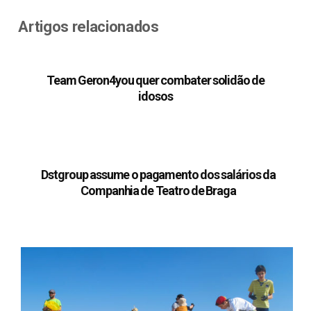
Artigos relacionados
Team Geron4you quer combater solidão de
idosos
Dstgroup assume o pagamento dos salários da
Companhia de Teatro de Braga