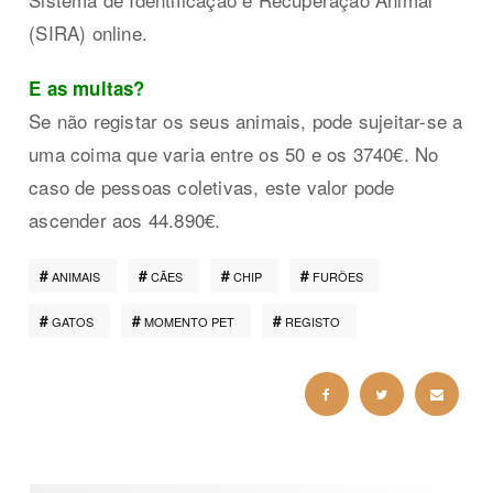
(SIRA) online.
E as multas?
Se não registar os seus animais, pode sujeitar-se a
uma coima que varia entre os 50 e os 3740€. No
caso de pessoas coletivas, este valor pode
ascender aos 44.890€.
ANIMAIS
CÃES
CHIP
FURÕES
GATOS
MOMENTO PET
REGISTO