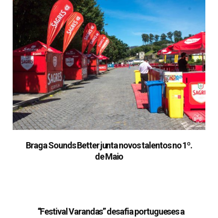
Braga Sounds Better junta novos talentos no 1º.
de Maio
“Festival Varandas” desafia portugueses a