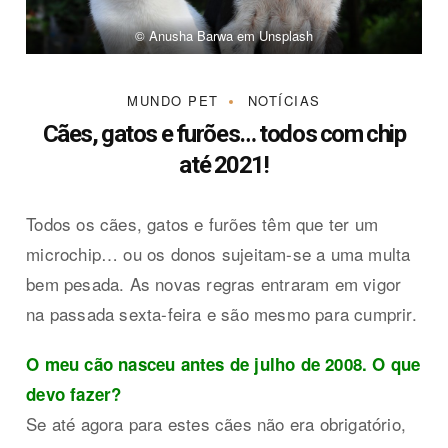
© Anusha Barwa em Unsplash
MUNDO PET
NOTÍCIAS
Cães, gatos e furões… todos com chip
até 2021!
Todos os cães, gatos e furões têm que ter um
microchip… ou os donos sujeitam-se a uma multa
bem pesada. As novas regras entraram em vigor
na passada sexta-feira e são mesmo para cumprir.
O meu cão nasceu antes de julho de 2008. O que
devo fazer?
Se até agora para estes cães não era obrigatório,