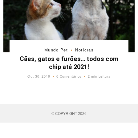
Mundo Pet
Notícias
Cães, gatos e furões… todos com
chip até 2021!
Out 30, 2019
0 Comentários
2 min Leitura
© COPYRIGHT 2026