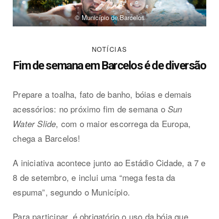
© Município de Barcelos
NOTÍCIAS
Fim de semana em Barcelos é de diversão
Prepare a toalha, fato de banho, bóias e demais
acessórios: no próximo fim de semana o
Sun
, com o maior escorrega da Europa,
Water Slide
chega a Barcelos!
A iniciativa acontece junto ao Estádio Cidade, a 7 e
8 de setembro, e inclui uma “mega festa da
espuma”, segundo o Município.
Para participar, é obrigatório o uso da bóia que