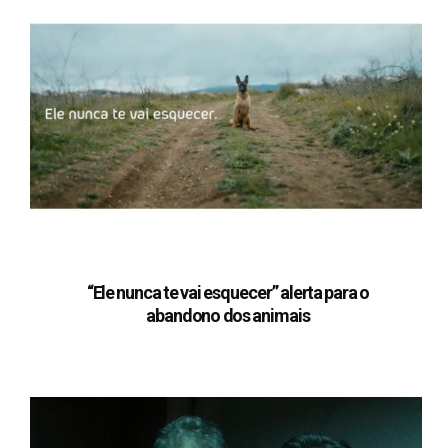
“Ele nunca te vai esquecer” alerta para o
abandono dos animais