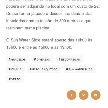
poderá ser adquirida no local com um custo de 2€.
Dessa forma já poderá descer nas duas pistas
instaladas com extensão de 300 metros e que
terminam numa piscina.
O Sun Water Slide estará aberto das 10h00 às
13h00 e entre as 15h00 e as 19h00.
BARCELOS
DIVERSÃO
ESCORREGAS
FAMÍLIA
PARQUE AQUÁTICO
SUN WATER SLIDE
VERÃO