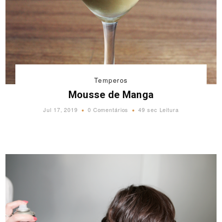
Temperos
Mousse de Manga
Jul 17, 2019
0 Comentários
49 sec Leitura