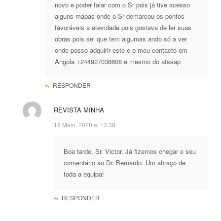
novo e poder falar com o Sr pois já tive acesso
alguns mapas onde o Sr demarcou os pontos
favoráveis a atevidade pois gostava de ler suas
obras pois sei que tem algumas ando só a ver
onde posso adquirir este e o meu contacto em
Angola ±244927038608 e mesmo do atssap
RESPONDER
REVISTA MINHA
18 Maio, 2020 at 13:38
Boa tarde, Sr. Victor. Já fizemos chegar o seu
comentário ao Dr. Bernardo. Um abraço de
toda a equipa!
RESPONDER