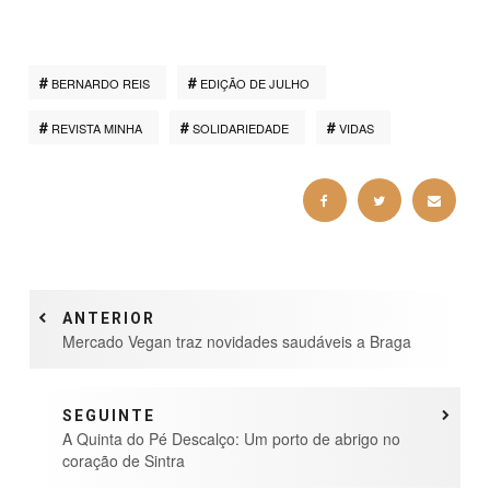
BERNARDO REIS
EDIÇÃO DE JULHO
REVISTA MINHA
SOLIDARIEDADE
VIDAS
ANTERIOR
Mercado Vegan traz novidades saudáveis a Braga
SEGUINTE
A Quinta do Pé Descalço: Um porto de abrigo no
coração de Sintra