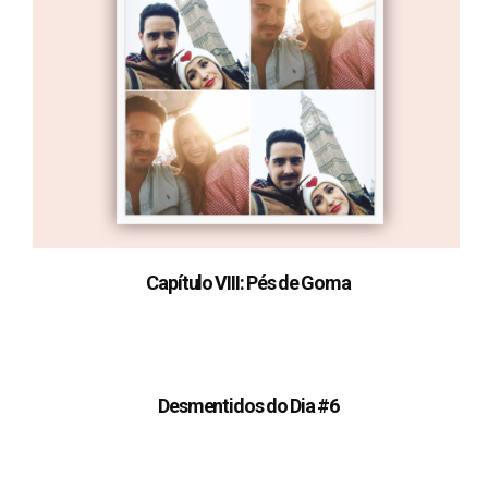
Capítulo VIII: Pés de Goma
Desmentidos do Dia #6