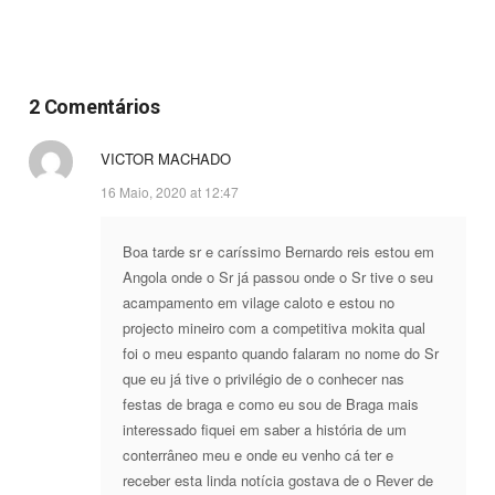
2 Comentários
VICTOR MACHADO
16 Maio, 2020 at 12:47
Boa tarde sr e caríssimo Bernardo reis estou em
Angola onde o Sr já passou onde o Sr tive o seu
acampamento em vilage caloto e estou no
projecto mineiro com a competitiva mokita qual
foi o meu espanto quando falaram no nome do Sr
que eu já tive o privilégio de o conhecer nas
festas de braga e como eu sou de Braga mais
interessado fiquei em saber a história de um
conterrâneo meu e onde eu venho cá ter e
receber esta linda notícia gostava de o Rever de