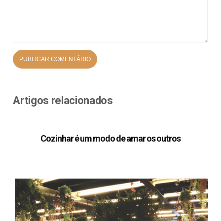
Artigos relacionados
Cozinhar é um modo de amar os outros