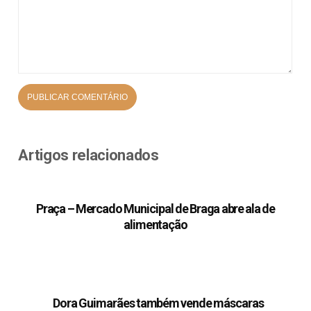
Artigos relacionados
Praça – Mercado Municipal de Braga abre ala de
alimentação
Dora Guimarães também vende máscaras