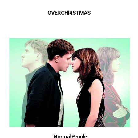
OVER CHRISTMAS
Normal People