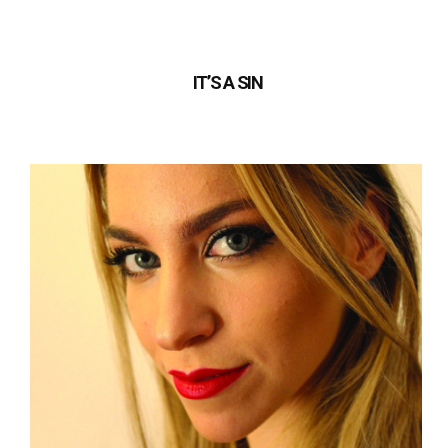
IT’S A SIN