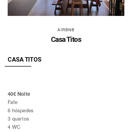
AIRBNB
Casa Titos
CASA TITOS
40€ Noite
Fafe
6 hóspedes
3 quartos
4 WC