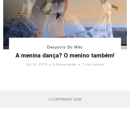
Desporto Do Mês
A menina dança? O menino também!
Set 10, 2019
0 Comentários
7 min Leitura
© COPYRIGHT 2026