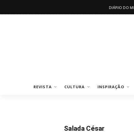
DIÁRIO DO M
REVISTA
CULTURA
INSPIRAÇÃO
Temperos
Salada César