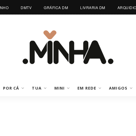
INHO
DMTV
GRÁFICA DM
LIVRARIA DM
ARQUIDI
POR CÁ
TUA
MINI
EM REDE
AMIGOS