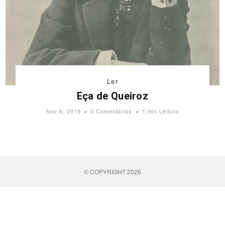
Ler
Eça de Queiroz
Nov 6, 2019
0 Comentários
1 min Leitura
© COPYRIGHT 2026