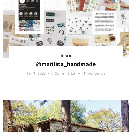
Insta
@marilisa_handmade
Jan 9, 2020
0 Comentários
48 sec Leitura