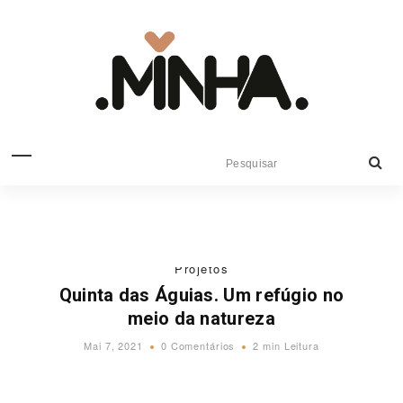
Projetos
Quinta das Águias. Um refúgio no
meio da natureza
Mai 7, 2021
0 Comentários
2 min Leitura