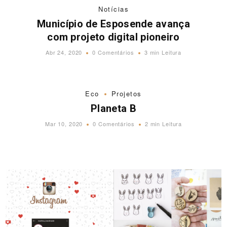
Notícias
Município de Esposende avança
com projeto digital pioneiro
Abr 24, 2020
0 Comentários
3 min Leitura
Eco
Projetos
Planeta B
Mar 10, 2020
0 Comentários
2 min Leitura