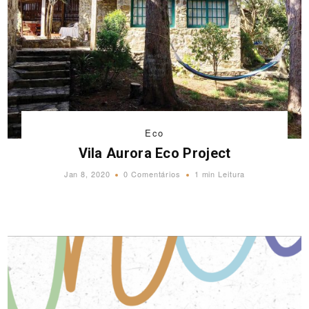
Eco
Vila Aurora Eco Project
Jan 8, 2020
0 Comentários
1 min Leitura