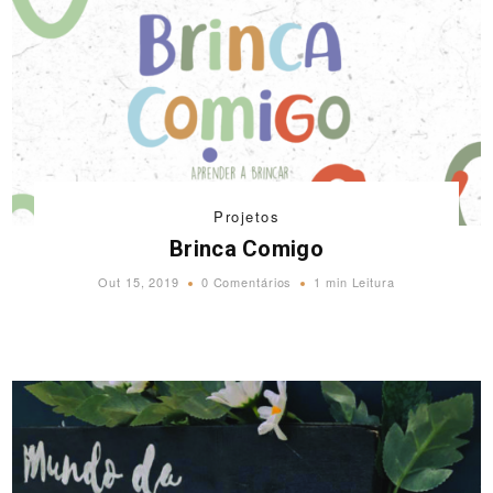
Projetos
Brinca Comigo
Out 15, 2019
0 Comentários
1 min Leitura