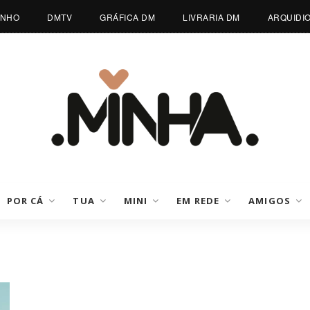
INHO
DMTV
GRÁFICA DM
LIVRARIA DM
ARQUIDI
POR CÁ
TUA
MINI
EM REDE
AMIGOS