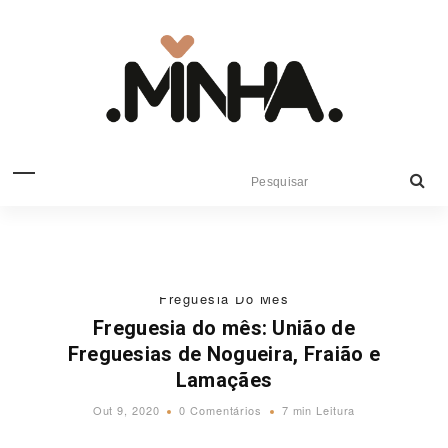
Freguesia Do Mês
Freguesia do mês: União de
Freguesias de Nogueira, Fraião e
Lamaçães
Out 9, 2020
0 Comentários
7 min Leitura