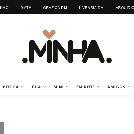
INHO
DMTV
GRÁFICA DM
LIVRARIA DM
ARQUIDI
POR CÁ
TUA
MINI
EM REDE
AMIGOS