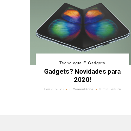
Tecnologia E Gadgets
Gadgets? Novidades para
2020!
Fev 6, 2020
0 Comentários
3 min Leitura