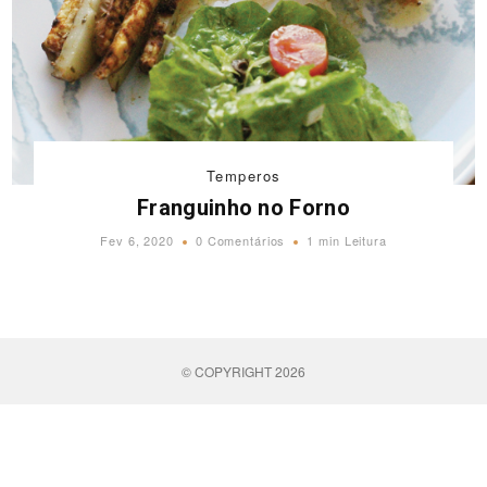
Temperos
Franguinho no Forno
Fev 6, 2020
0 Comentários
1 min Leitura
© COPYRIGHT 2026