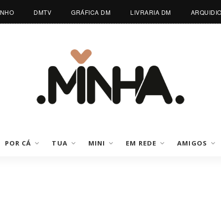
INHO
DMTV
GRÁFICA DM
LIVRARIA DM
ARQUIDI
POR CÁ
TUA
MINI
EM REDE
AMIGOS