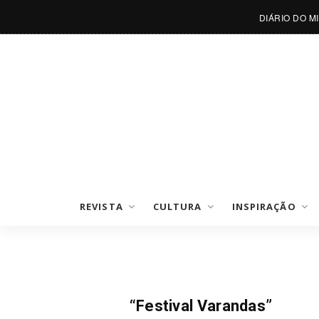
DIÁRIO DO M
REVISTA
CULTURA
INSPIRAÇÃO
Notícias
“Festival Varandas”