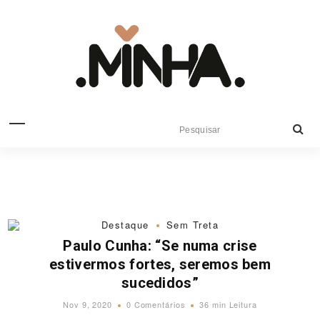
Destaque
Sem Treta
Paulo Cunha: “Se numa crise
estivermos fortes, seremos bem
sucedidos”
Nov 9, 2020
0 Comentários
36 min Leitura