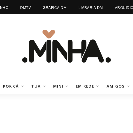
INHO
DMTV
GRÁFICA DM
LIVRARIA DM
ARQUIDI
POR CÁ
TUA
MINI
EM REDE
AMIGOS