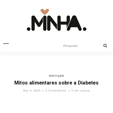
Nutrição
Mitos alimentares sobre a Diabetes
Nov 9, 2020
0 Comentários
5 min Leitura