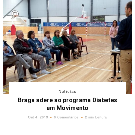
Notícias
Braga adere ao programa Diabetes
em Movimento
Out 4, 2019
0 Comentários
2 min Leitura