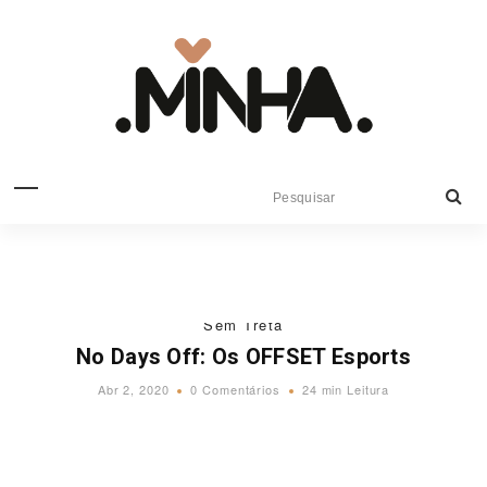
Sem Treta
No Days Off: Os OFFSET Esports
Abr 2, 2020
0 Comentários
24 min Leitura