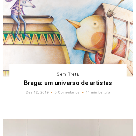
Sem Treta
Braga: um universo de artistas
Dez 12, 2019
0 Comentários
11 min Leitura