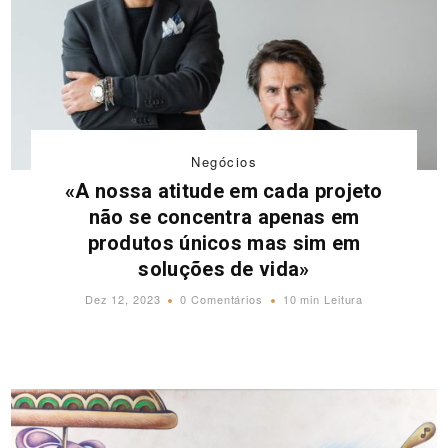
Negócios
«A nossa atitude em cada projeto
não se concentra apenas em
produtos únicos mas sim em
soluções de vida»
Dez 12, 2023
0 Comentários
10 min Leitura