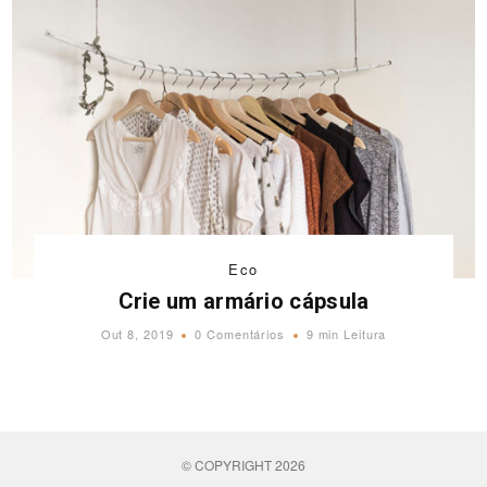
Eco
Crie um armário cápsula
Out 8, 2019
0 Comentários
9 min Leitura
© COPYRIGHT 2026