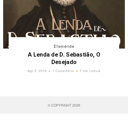
Efeméride
A Lenda de D. Sebastião, O
Desejado
Ago 5, 2019
1 Comentário
7 min Leitura
© COPYRIGHT 2026