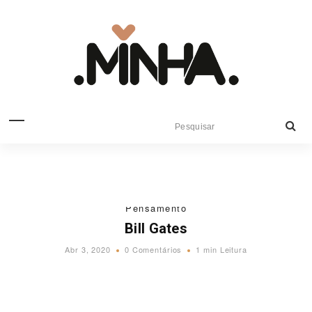
Pensamento
Bill Gates
Abr 3, 2020
0 Comentários
1 min Leitura