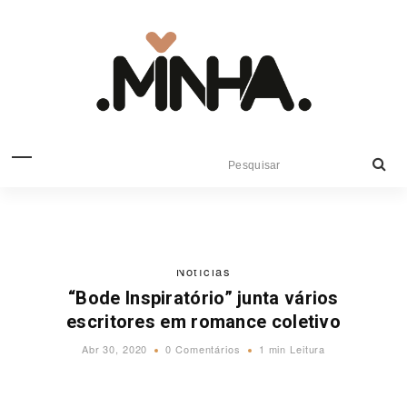
Notícias
“Bode Inspiratório” junta vários
escritores em romance coletivo
Abr 30, 2020
0 Comentários
1 min Leitura