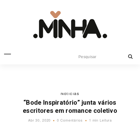
Notícias
“Bode Inspiratório” junta vários
escritores em romance coletivo
Abr 30, 2020
0 Comentários
1 min Leitura